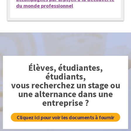
du monde professionnel
Élèves, étudiantes,
étudiants,
vous recherchez un stage ou
une alternance dans une
entreprise ?
Cliquez ici pour voir les documents à fournir