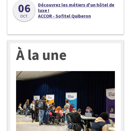
06
Découvrez les métiers d'un hôtel de
luxe !
ACCOR - Sofitel Quiberon
OCT.
À la une