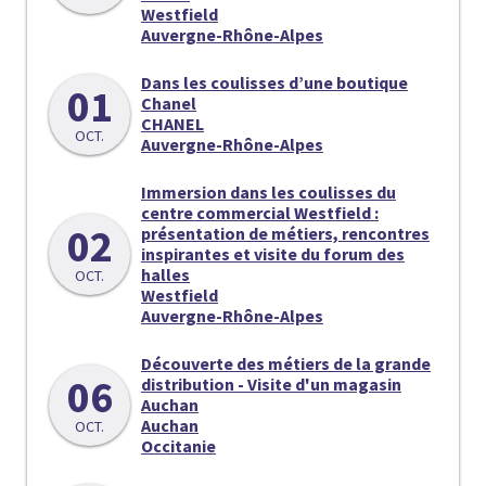
Westfield
Auvergne-Rhône-Alpes
Dans les coulisses d’une boutique
01
Chanel
CHANEL
OCT.
Auvergne-Rhône-Alpes
Immersion dans les coulisses du
centre commercial Westfield :
02
présentation de métiers, rencontres
inspirantes et visite du forum des
halles
OCT.
Westfield
Auvergne-Rhône-Alpes
Découverte des métiers de la grande
06
distribution - Visite d'un magasin
Auchan
Auchan
OCT.
Occitanie