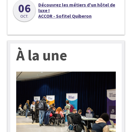
06
Découvrez les métiers d'un hôtel de
luxe !
ACCOR - Sofitel Quiberon
OCT.
À la une