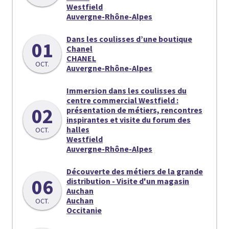
Westfield
Auvergne-Rhône-Alpes
Dans les coulisses d’une boutique
01
Chanel
CHANEL
OCT.
Auvergne-Rhône-Alpes
Immersion dans les coulisses du
centre commercial Westfield :
02
présentation de métiers, rencontres
inspirantes et visite du forum des
halles
OCT.
Westfield
Auvergne-Rhône-Alpes
Découverte des métiers de la grande
06
distribution - Visite d'un magasin
Auchan
Auchan
OCT.
Occitanie