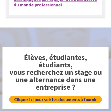
du monde professionnel
Élèves, étudiantes,
étudiants,
vous recherchez un stage ou
une alternance dans une
entreprise ?
Cliquez ici pour voir les documents à fournir