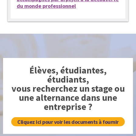
du monde professionnel
Élèves, étudiantes,
étudiants,
vous recherchez un stage ou
une alternance dans une
entreprise ?
Cliquez ici pour voir les documents à fournir