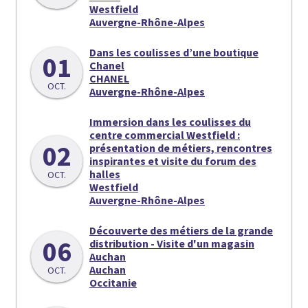
Westfield
Auvergne-Rhône-Alpes
Dans les coulisses d’une boutique
01
Chanel
CHANEL
OCT.
Auvergne-Rhône-Alpes
Immersion dans les coulisses du
centre commercial Westfield :
02
présentation de métiers, rencontres
inspirantes et visite du forum des
halles
OCT.
Westfield
Auvergne-Rhône-Alpes
Découverte des métiers de la grande
06
distribution - Visite d'un magasin
Auchan
Auchan
OCT.
Occitanie