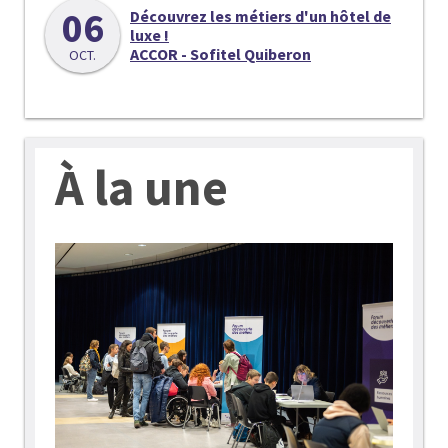
06
Découvrez les métiers d'un hôtel de
luxe !
ACCOR - Sofitel Quiberon
OCT.
À la une