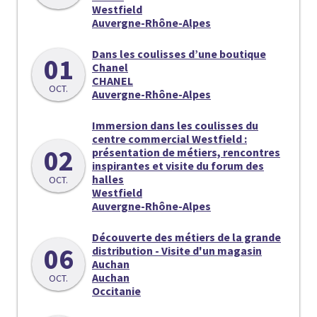
Westfield
Auvergne-Rhône-Alpes
Dans les coulisses d’une boutique
01
Chanel
CHANEL
OCT.
Auvergne-Rhône-Alpes
Immersion dans les coulisses du
centre commercial Westfield :
02
présentation de métiers, rencontres
inspirantes et visite du forum des
halles
OCT.
Westfield
Auvergne-Rhône-Alpes
Découverte des métiers de la grande
06
distribution - Visite d'un magasin
Auchan
Auchan
OCT.
Occitanie