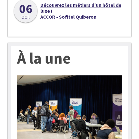
06
Découvrez les métiers d'un hôtel de
luxe !
ACCOR - Sofitel Quiberon
OCT.
À la une