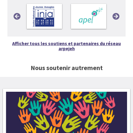
Afficher tous les soutiens et partenaires du réseau
arpejeh
Nous soutenir autrement