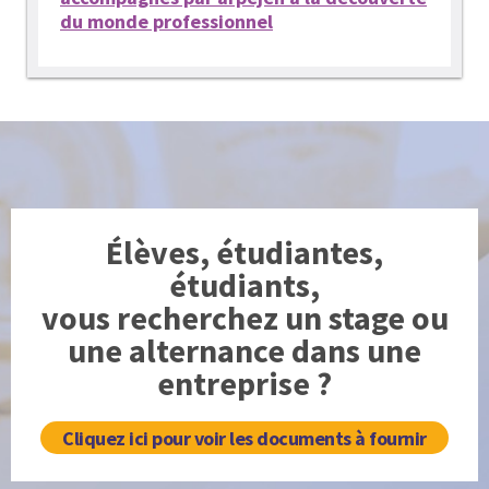
du monde professionnel
Élèves, étudiantes,
étudiants,
vous recherchez un stage ou
une alternance dans une
entreprise ?
Cliquez ici pour voir les documents à fournir