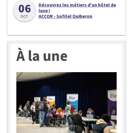
06
Découvrez les métiers d'un hôtel de
luxe !
ACCOR - Sofitel Quiberon
OCT.
À la une