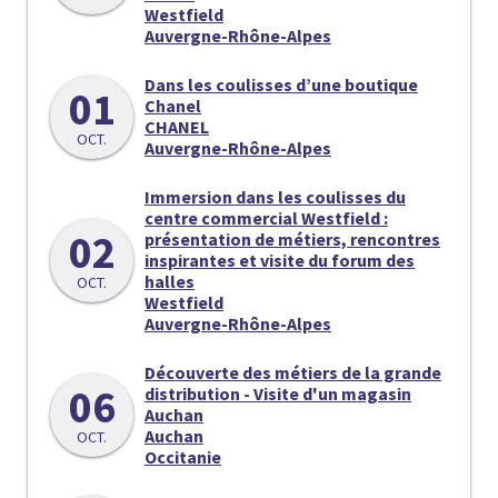
Westfield
Auvergne-Rhône-Alpes
Dans les coulisses d’une boutique
01
Chanel
CHANEL
OCT.
Auvergne-Rhône-Alpes
Immersion dans les coulisses du
centre commercial Westfield :
02
présentation de métiers, rencontres
inspirantes et visite du forum des
halles
OCT.
Westfield
Auvergne-Rhône-Alpes
Découverte des métiers de la grande
06
distribution - Visite d'un magasin
Auchan
Auchan
OCT.
Occitanie