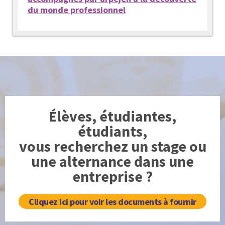
du monde professionnel
Élèves, étudiantes,
étudiants,
vous recherchez un stage ou
une alternance dans une
entreprise ?
Cliquez ici pour voir les documents à fournir