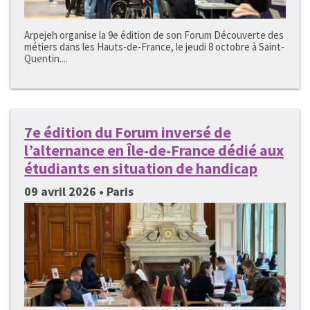
Arpejeh organise la 9e édition de son Forum Découverte des
métiers dans les Hauts-de-France, le jeudi 8 octobre à Saint-
Quentin....
7e édition du Forum inversé de
l’alternance en Île-de-France dédié aux
étudiants en situation de handicap
09 avril 2026 • Paris