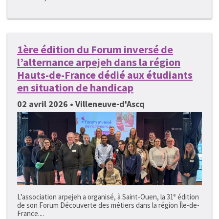
1ère édition du Forum inversé de
l’alternance arpejeh dans la région
Hauts-de-France dédié aux étudiants
en situation de handicap
02 avril 2026 • Villeneuve-d'Ascq
L’association arpejeh a organisé, à Saint-Ouen, la 31ᵉ édition
de son Forum Découverte des métiers dans la région Île-de-
France....