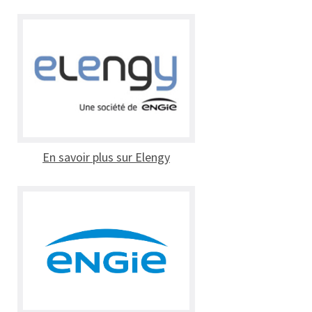
En savoir plus sur Elengy