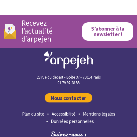
Recevez
S’abonner à la
l’actualité
newsletter !
d’arpejeh
23 rue du départ - Boite 37 - 75014 Paris
01 79 97 28 55
Nous contacter
Plan du site
Accessibilité
Mentions légales
Données personnelles
Suivez-nous :