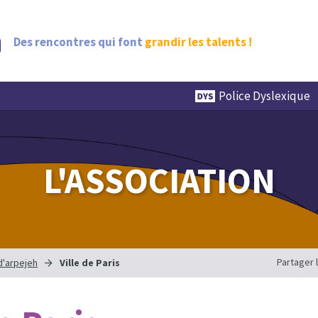
Des rencontres qui font
grandir les talents !
Police Dyslexique
L'ASSOCIATION
Partager 
d'arpejeh
Ville de Paris