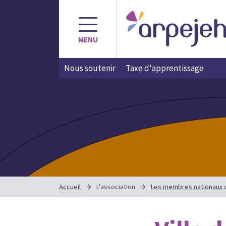
Aller
au
contenu
MENU
Nous soutenir
Taxe d'apprentissage
Accueil
L'association
Les membres nationaux 