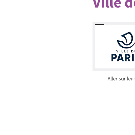
Ville 
Aller sur leu