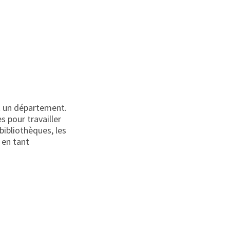
et un département.
 pour travailler
 bibliothèques, les
 en tant