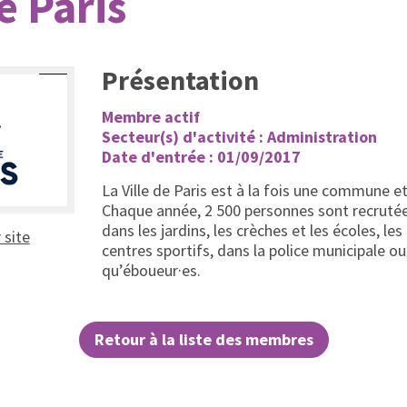
de Paris
Présentation
Membre actif
Secteur(s) d'activité : Administration
Date d'entrée : 01/09/2017
La Ville de Paris est à la fois une commune 
Chaque année, 2 500 personnes sont recrutées
dans les jardins, les crèches et les écoles, les
(ouvrir dans un nouvel onglet)
r site
centres sportifs, dans la police municipale ou
qu’éboueur·es.
Retour à la liste des membres