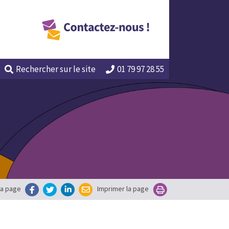
Rechercher
sur le site
01 79 97 28 55
la page
Imprimer la page