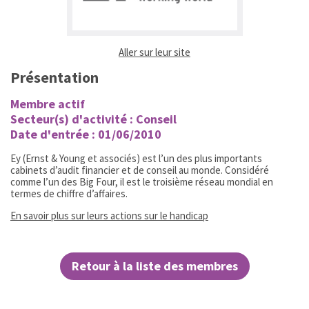
(ouvrir dans un nouvel ongl
Aller sur leur site
Présentation
Membre actif
Secteur(s) d'activité : Conseil
Date d'entrée : 01/06/2010
Ey (Ernst & Young et associés) est l’un des plus importants
cabinets d’audit financier et de conseil au monde. Considéré
comme l’un des Big Four, il est le troisième réseau mondial en
termes de chiffre d’affaires.
(ouvrir dans un nouvel 
En savoir plus sur leurs actions sur le handicap
Retour à la liste des membres