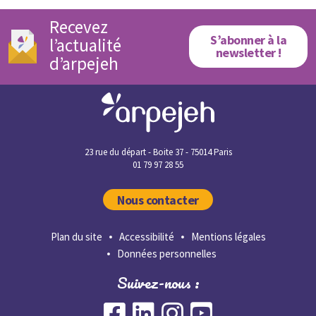
Recevez
S’abonner à la
l’actualité
newsletter !
d’arpejeh
23 rue du départ - Boite 37 - 75014 Paris
01 79 97 28 55
Nous contacter
Plan du site
Accessibilité
Mentions légales
Données personnelles
Suivez-nous :