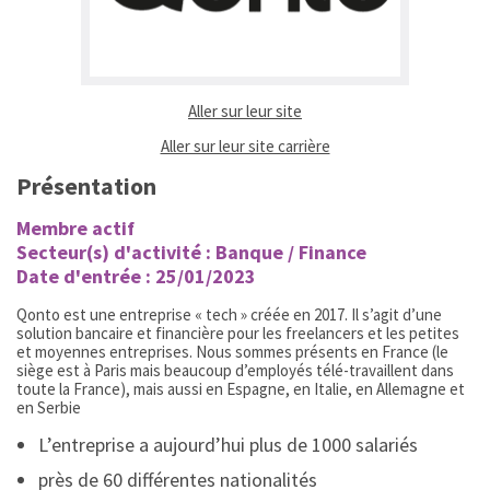
(ouvrir dans un nouvel ongl
Aller sur leur site
(ouvrir dans un nouvel 
Aller sur leur site carrière
Présentation
Membre actif
Secteur(s) d'activité : Banque / Finance
Date d'entrée : 25/01/2023
Qonto est une entreprise « tech » créée en 2017. Il s’agit d’une
solution bancaire et financière pour les freelancers et les petites
et moyennes entreprises. Nous sommes présents en France (le
siège est à Paris mais beaucoup d’employés télé-travaillent dans
toute la France), mais aussi en Espagne, en Italie, en Allemagne et
en Serbie
L’entreprise a aujourd’hui plus de 1000 salariés
près de 60 différentes nationalités