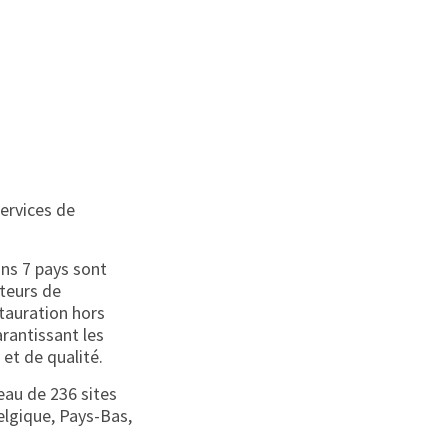
ervices de
ans 7 pays sont
cteurs de
stauration hors
arantissant les
 et de qualité.
seau de 236 sites
Belgique, Pays-Bas,