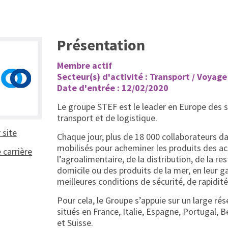
Présentation
Membre actif
Secteur(s) d'activité : Transport / Voyage
Date d'entrée : 12/02/2020
Le groupe STEF est le leader en Europe des s
transport et de logistique.
(ouvrir dans un nouvel onglet)
r site
Chaque jour, plus de 18 000 collaborateurs d
mobilisés pour acheminer les produits des a
(ouvrir dans un nouvel onglet)
e carrière
l’agroalimentaire, de la distribution, de la re
domicile ou des produits de la mer, en leur g
meilleures conditions de sécurité, de rapidité
Pour cela, le Groupe s’appuie sur un large ré
situés en France, Italie, Espagne, Portugal, 
et Suisse.