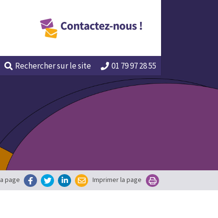
Rechercher
sur le site
01 79 97 28 55
la page
Imprimer la page