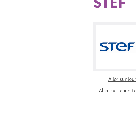
STEF
Aller sur leu
Aller sur leur sit