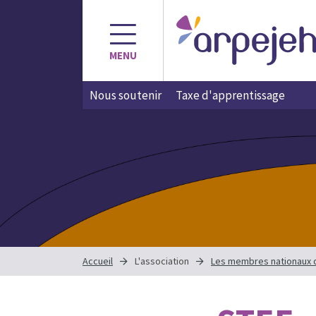
Aller
au
contenu
MENU
Nous soutenir
Taxe d'apprentissage
Accueil
L'association
Les membres nationaux 