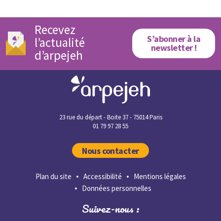
Recevez
S’abonner à la
l’actualité
newsletter !
d’arpejeh
23 rue du départ - Boite 37 - 75014 Paris
01 79 97 28 55
Nous contacter
Plan du site
Accessibilité
Mentions légales
Données personnelles
Suivez-nous :