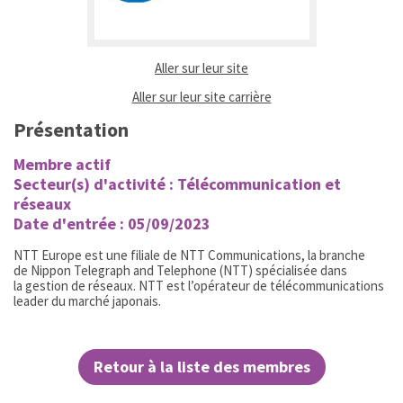
(ouvrir dans un nouvel ongl
Aller sur leur site
(ouvrir dans un nouvel 
Aller sur leur site carrière
Présentation
Membre actif
Secteur(s) d'activité : Télécommunication et
réseaux
Date d'entrée : 05/09/2023
NTT Europe est une filiale de NTT Communications, la branche
de Nippon Telegraph and Telephone (NTT) spécialisée dans
la gestion de réseaux. NTT est l’opérateur de télécommunications
leader du marché japonais.
Retour à la liste des membres