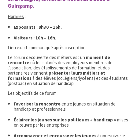
Guingamp.
Horaires
:
Exposants
: 9h30 – 16h.
Visiteurs
: 10h – 16h
.
Lieu exact communiqué après inscription.
Le forum découverte des métiers est un
moment de
rencontre
où les salariés des employeurs membres de
l’association, des établissements de formation et des
partenaires viennent
présenter leurs métiers et
formations
à des élèves (collégiens/lycéens) et des étudiants
(postbac) en situation de handicap.
Les objectifs de ce forum :
Favoriser la rencontre
entre jeunes en situation de
handicap et professionnels
Éclairer les jeunes sur les politiques « handicap »
mises
en œuvre par les entreprises
Accompagner et encourager les jeunes
à poursuivre le