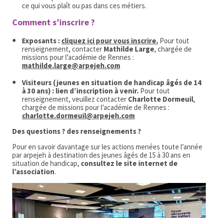
ce qui vous plaît ou pas dans ces métiers.
Comment s’inscrire ?
Exposants :
cliquez ici pour vous inscrire.
Pour tout
renseignement, contacter
Mathilde Large
, chargée de
missions pour l’académie de Rennes :
mathilde.large@arpejeh.com
Visiteurs (jeunes en situation de handicap âgés de 14
à 30 ans) : lien d’inscription à venir.
Pour tout
renseignement, veuillez contacter
Charlotte Dormeuil
,
chargée de missions pour l’académie de Rennes :
charlotte.dormeuil@arpejeh.com
Des questions ? des renseignements ?
Pour en savoir davantage sur les actions menées toute l’année
par arpejeh à destination des jeunes âgés de 15 à 30 ans en
situation de handicap,
consultez le site internet de
l’association
.