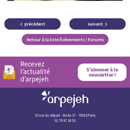
précédent
suivant
Retour à la liste Événements / Forums
Recevez
S’abonner à la
l’actualité
newsletter !
d’arpejeh
23 rue du départ - Boite 37 - 75014 Paris
01 79 97 28 55