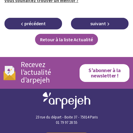
vous souhaitez trouver un mentor ?
précédent
suivant
Retour à la liste Actualité
Recevez
S’abonner à la
l’actualité
newsletter !
d’arpejeh
23 rue du départ - Boite 37 - 75014 Paris
01 79 97 28 55