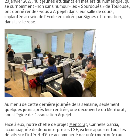
20 janvier 2023, huit jeunes étudiants en métiers du numérique, qui
se surnomment -non sans humour- les « Sourdoués » de Toulouse,
ont donné rendez-vous à Arpejeh dans leur salle de cours,
implantée au sein de l’Ecole encadrée par Signes et formation,
dans la ville rose.
Au menu de cette dernière journée de la semaine, seulement
quelques jours après leur rentrée, une découverte du Mentorat,
sous l’égide de l’association Arpejeh.
Face à eux, notre cheffe de projet
Mentora
t, Cannelle Garcia,
accompagnée de deux interprètes LSF, va leur apporter tous les
détails sur l’intérêt d’être accompagné par un(e) mentor (e) au