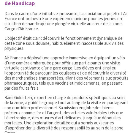
de Handicap
Dans le cadre d’une initiative innovante, l’association arpejeh et Air
France ont orchestré une expérience unique pour les jeunes en
situation de handicap : une plongée virtuelle au cœur de la zone
Cargo d’Air France.
L’objectif était clair : découvrir le fonctionnement dynamique de
cette zone sous douane, habituellement inaccessible aux visites
physiques.
Air France a déployé une approche immersive en équipant un vélo
d’une caméra embarquée pour offrir aux participants une visite
virtuelle captivante d’une gare cargo. Les élèves ont ainsi eu
l’opportunité de parcourir les coulisses et de découvrir la diversité
des marchandises transportées, allant des vêtements aux produits
pharmaceutiques, tels que vaccins et médicaments, en passant
par des fruits frais.
Rami Goldstein, expert en charge de produits spécifiques au sein
de la zone, a guidé le groupe tout au long de la visite en partageant
son quotidien professionnel. Sa mission englobe des biens
précieux comme l’or et l’argent, des articles vulnérables tels que
l’électronique, des œuvres d’art délicates, jusqu’aux dépouilles
mortelles. Une exploration détaillée qui a permis aux jeunes
d’appréhender la diversité des responsabilités au sein de la zone
Cargo.