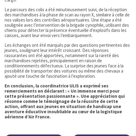
Le parcours des colis a été minutieusement suivi, de la réception
des marchandises à la phase de scan au rayon X, similaire à celle de
nos valises lors des contrôles aéroportuaires. Une étape a été
soulignée avec l’intervention de la brigade cynophile, utilisant des
chiens pour détecter la présence éventuelle d’explosifs dans les
caisses, avant leur envoi vers l’embarquement.
Les échanges ont été marqués par des questions pertinentes des
jeunes, soulignant leur intérêt croissant. Des réponses
rassurantes ont été apportées, notamment sur la rareté des
marchandises rejetées, principalement en raison de
conditionnements défectueux. La surprise des jeunes face à la
possibilité de transporter des voitures ou même des chevaux a
ajouté une touche de fascination à l’exploration.
En conclusion, la coordinatrice ULIS a exprimé ses
remerciements en déclarant : « Un immense merci pour
cette présentation passionnante ». Une appréciation qui
résonne comme le témoignage de la réussite de cette
action, offrant aux jeunes en situation de handicap une
aventure éducative inoubliable au cœur de la logistique
aérienne d’Air France.