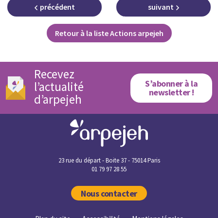
précédent
suivant
Retour à la liste Actions arpejeh
Recevez
S’abonner à la
l’actualité
newsletter !
d’arpejeh
23 rue du départ - Boite 37 - 75014 Paris
01 79 97 28 55
Nous contacter