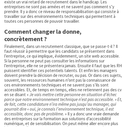
existe un vrai retard de recrutement dans le handicap. Les
entreprises ne sont pas armées et ne savent pas comment s’y
prendre. Il y a donc ce niveau de responsabilisation qui consiste à
travailler sur des environnements techniques qui permettent à
toutes ces personnes de pouvoir travailler.
Comment changer la donne,
concrètement ?
Finalement, dans un recrutement classique, que se passe-t-il ? Il
faut réussir à permettre que les candidats se présentent dans
l’entreprise, ce qui implique, évidemment, un site web accessible.
Si la personne ne peut pas consulter les informations sur
l’entreprise, elle ne se présentera jamais. Ensuite il faut que les RH
puissent identifier ces potentiels talents. Et enfin les managers
doivent prendre la décision de recruter, ou pas. Or dans ces sujets,
souvent, les ressources humaines n’ont pas la connaissance de
ces environnements techniques et ne savent pas s’ils sont
accessibles. Et, de temps en temps, elles ne retiennent pas des cv
en se disant «
Je vais mettre cette personne en situation d’échec
parce que notre environnement technique n’est pas accessible. » Et,
de fait, cette candidature n’ira même pas jusqu’au manager, qui
pourrait dire « oui, je connais l’environnement technique, il est
accessible, donc pas de problème.
» Il y a donc une vraie demande
des entreprises sur la formation aux solutions d’accessibilité
numérique, et de sensibilisation. On peut même aller encore plus