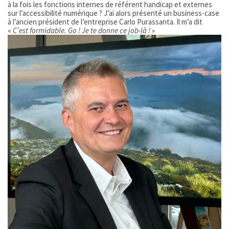
à la fois les fonctions internes de référent handicap et externes
sur l’accessibilité numérique ? J’ai alors présenté un business-case
à l’ancien président de l’entreprise Carlo Purassanta. Il m’a dit
«
C’est formidable. Go ! Je te donne ce job-là !
»