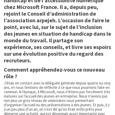
handicap et de l’accessibilité numérique
chez Microsoft France. Il a, depuis peu,
rejoint le Conseil d’administration de
l’association arpejeh. L’occasion de faire le
point, avec lui, sur le sujet de l’inclusion
des jeunes en situation de handicap dans le
monde du travail. Il partage son
expérience, ses conseils, et livre ses espoirs
sur une évolution positive du regard des
recruteurs.
Comment appréhendez-vous ce nouveau
rôle ?
J’étais en contact avec la déléguée générale depuis quatre ou cinq
ans, et nous tentions de réfléchir à ce que nous pourrions faire en
commun. A l’époque, à Microsoft, nous n’étions pas forcément très
matures sur l’accueil des jeunes en entreprise. Nous n’avions pas
non plus un gros réseau de volontaires nous permettant
d’organiser l’accueil ou des présentations à des jeunes. Et puis, il y
a un peu plus d’un an, on s’est dit qu’on était enfin prêts pour
démarrer une activité, qui est désormais assez importante avec