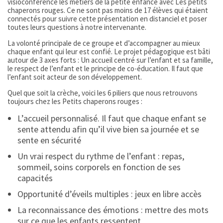
visioconférence les métiers de la petite enfance avec Les petits
chaperons rouges. Ce ne sont pas moins de 17 élèves qui étaient
connectés pour suivre cette présentation en distanciel et poser
toutes leurs questions à notre intervenante.
La volonté principale de ce groupe et d’accompagner au mieux
chaque enfant qui leur est confié. Le projet pédagogique est bâti
autour de 3 axes forts : Un accueil centré sur l’enfant et sa famille,
le respect de l’enfant et le principe de co-éducation. Il faut que
l’enfant soit acteur de son développement.
Quel que soit la crèche, voici les 6 piliers que nous retrouvons
toujours chez les Petits chaperons rouges :
L’accueil personnalisé. Il faut que chaque enfant se
sente attendu afin qu’il vive bien sa journée et se
sente en sécurité
Un vrai respect du rythme de l’enfant : repas,
sommeil, soins corporels en fonction de ses
capacités
Opportunité d’éveils multiples : jeux en libre accès
La reconnaissance des émotions : mettre des mots
sur ce que les enfants ressentent