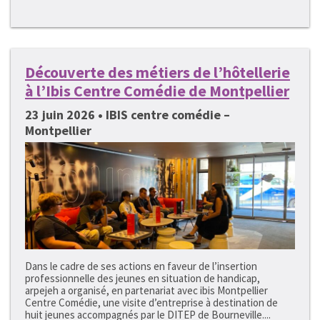
Découverte des métiers de l’hôtellerie
à l’Ibis Centre Comédie de Montpellier
23 juin 2026 • IBIS centre comédie –
Montpellier
Dans le cadre de ses actions en faveur de l’insertion
professionnelle des jeunes en situation de handicap,
arpejeh a organisé, en partenariat avec ibis Montpellier
Centre Comédie, une visite d’entreprise à destination de
huit jeunes accompagnés par le DITEP de Bourneville....