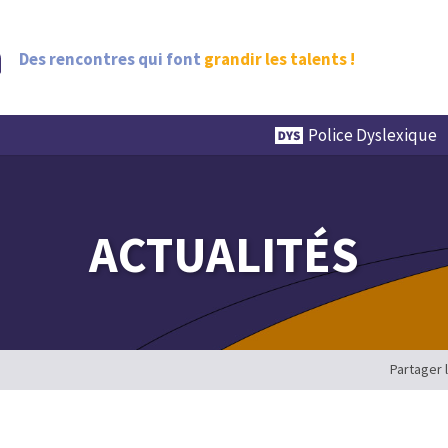
Des rencontres qui font
grandir les talents !
Police Dyslexique
ACTUALITÉS
Partager 