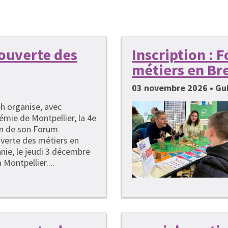
couverte des
Inscription :
métiers en Br
03 novembre 2026 • G
h organise, avec
émie de Montpellier, la 4e
on de son Forum
verte des métiers en
nie, le jeudi 3 décembre
 Montpellier....