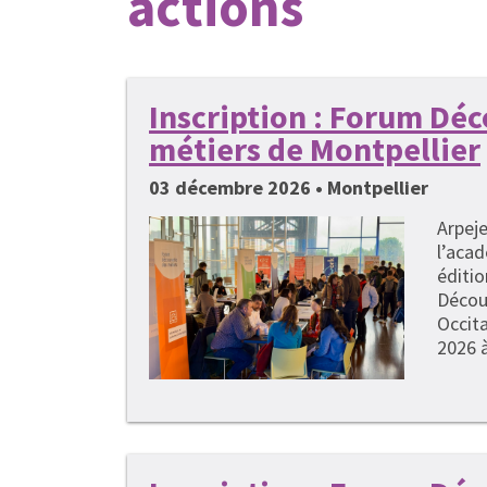
actions
Inscription : Forum Dé
métiers de Montpellier
03 décembre 2026 • Montpellier
Arpeje
l’acad
éditi
Décou
Occita
2026 à