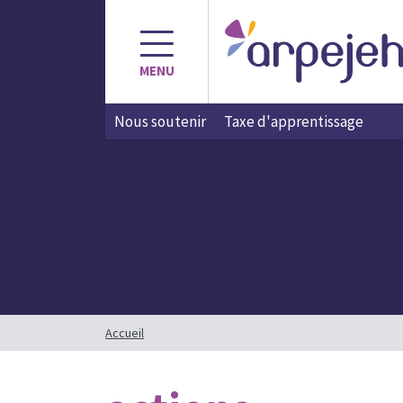
Aller
au
contenu
MENU
Nous soutenir
Taxe d'apprentissage
Accueil