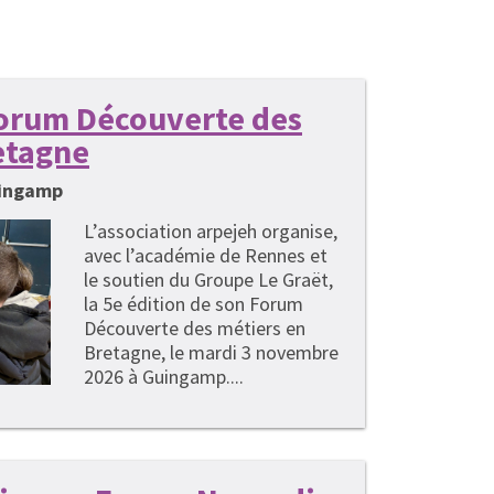
 Forum Découverte des
etagne
uingamp
L’association arpejeh organise,
avec l’académie de Rennes et
le soutien du Groupe Le Graët,
la 5e édition de son Forum
Découverte des métiers en
Bretagne, le mardi 3 novembre
2026 à Guingamp....