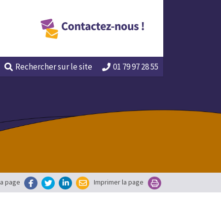
Rechercher
sur le site
01 79 97 28 55
la page
Imprimer la page