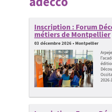
adecco
Inscription : Forum Dé
métiers de Montpellier
03 décembre 2026 • Montpellier
Arpeje
l’acad
éditi
Décou
Occita
2026 à