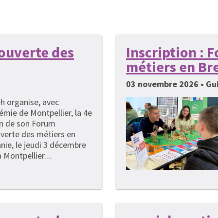
couverte des
Inscription :
métiers en Br
03 novembre 2026 • G
h organise, avec
émie de Montpellier, la 4e
on de son Forum
verte des métiers en
nie, le jeudi 3 décembre
 Montpellier....