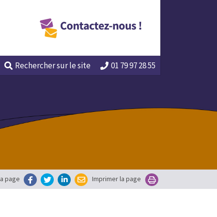
Rechercher
sur le site
01 79 97 28 55
la page
Imprimer la page