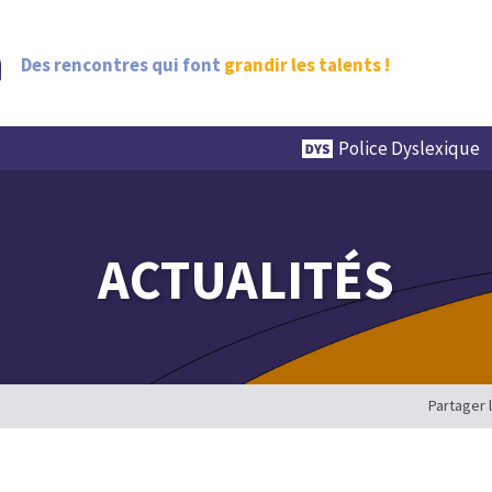
Des rencontres qui font
grandir les talents !
Police Dyslexique
ACTUALITÉS
Partager 