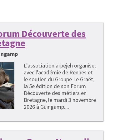
 Forum Découverte des
etagne
uingamp
L’association arpejeh organise,
avec l’académie de Rennes et
le soutien du Groupe Le Graët,
la 5e édition de son Forum
Découverte des métiers en
Bretagne, le mardi 3 novembre
2026 à Guingamp....