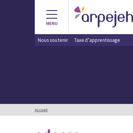
Aller
au
contenu
MENU
Nous soutenir
Taxe d'apprentissage
Accueil