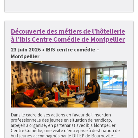
Découverte des métiers de l’hôtellerie
à l’Ibis Centre Comédie de Montpellier
23 juin 2026 • IBIS centre comédie –
Montpellier
Dans le cadre de ses actions en faveur de l’insertion
professionnelle des jeunes en situation de handicap,
arpejeh a organisé, en partenariat avec ibis Montpellier
Centre Comédie, une visite d’entreprise à destination de
huit jeunes accompagnés par le DITEP de Bourneville....