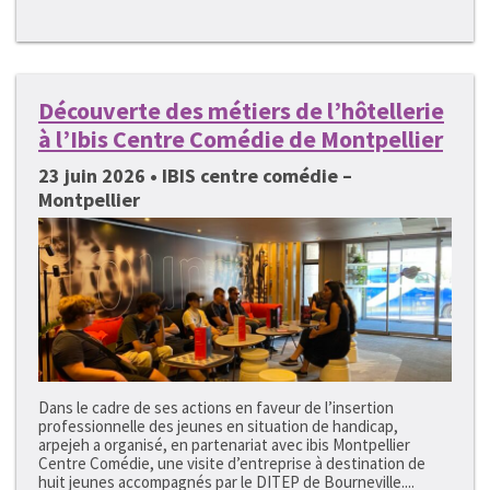
Découverte des métiers de l’hôtellerie
à l’Ibis Centre Comédie de Montpellier
23 juin 2026 • IBIS centre comédie –
Montpellier
Dans le cadre de ses actions en faveur de l’insertion
professionnelle des jeunes en situation de handicap,
arpejeh a organisé, en partenariat avec ibis Montpellier
Centre Comédie, une visite d’entreprise à destination de
huit jeunes accompagnés par le DITEP de Bourneville....