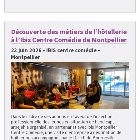
Découverte des métiers de l’hôtellerie
à l’Ibis Centre Comédie de Montpellier
23 juin 2026 • IBIS centre comédie –
Montpellier
Dans le cadre de ses actions en faveur de l’insertion
professionnelle des jeunes en situation de handicap,
arpejeh a organisé, en partenariat avec ibis Montpellier
Centre Comédie, une visite d’entreprise à destination de
huit jeunes accompagnés par le DITEP de Bourneville....