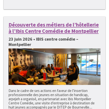
Découverte des métiers de l’hôtellerie
à l’Ibis Centre Comédie de Montpellier
23 juin 2026 • IBIS centre comédie –
Montpellier
Dans le cadre de ses actions en faveur de l’insertion
professionnelle des jeunes en situation de handicap,
arpejeh a organisé, en partenariat avec ibis Montpellier
Centre Comédie, une visite d’entreprise à destination de
huit jeunes accompagnés par le DITEP de Bourneville....