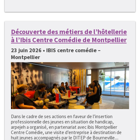
Découverte des métiers de l’hôtellerie
à l’Ibis Centre Comédie de Montpellier
23 juin 2026 • IBIS centre comédie –
Montpellier
Dans le cadre de ses actions en faveur de l’insertion
professionnelle des jeunes en situation de handicap,
arpejeh a organisé, en partenariat avec ibis Montpellier
Centre Comédie, une visite d’entreprise à destination de
huit jeunes accompagnés par le DITEP de Bourneville....