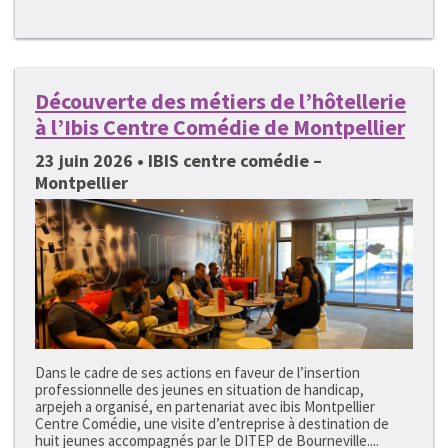
Découverte des métiers de l’hôtellerie
à l’Ibis Centre Comédie de Montpellier
23 juin 2026 • IBIS centre comédie –
Montpellier
Dans le cadre de ses actions en faveur de l’insertion
professionnelle des jeunes en situation de handicap,
arpejeh a organisé, en partenariat avec ibis Montpellier
Centre Comédie, une visite d’entreprise à destination de
huit jeunes accompagnés par le DITEP de Bourneville....