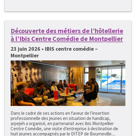
Découverte des métiers de l’hôtellerie
à l’Ibis Centre Comédie de Montpellier
23 juin 2026 • IBIS centre comédie –
Montpellier
Dans le cadre de ses actions en faveur de l’insertion
professionnelle des jeunes en situation de handicap,
arpejeh a organisé, en partenariat avec ibis Montpellier
Centre Comédie, une visite d’entreprise à destination de
huit jeunes accompagnés par le DITEP de Bourneville....