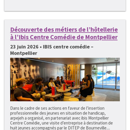
Découverte des métiers de l’hôtellerie
à l’Ibis Centre Comédie de Montpellier
23 juin 2026 • IBIS centre comédie –
Montpellier
Dans le cadre de ses actions en faveur de l’insertion
professionnelle des jeunes en situation de handicap,
arpejeh a organisé, en partenariat avec ibis Montpellier
Centre Comédie, une visite d’entreprise à destination de
huit jeunes accompagnés par le DITEP de Bourneville....