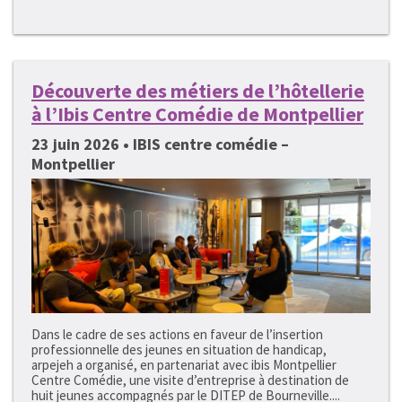
Découverte des métiers de l’hôtellerie
à l’Ibis Centre Comédie de Montpellier
23 juin 2026 • IBIS centre comédie –
Montpellier
Dans le cadre de ses actions en faveur de l’insertion
professionnelle des jeunes en situation de handicap,
arpejeh a organisé, en partenariat avec ibis Montpellier
Centre Comédie, une visite d’entreprise à destination de
huit jeunes accompagnés par le DITEP de Bourneville....