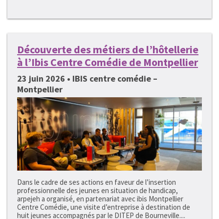
Découverte des métiers de l’hôtellerie
à l’Ibis Centre Comédie de Montpellier
23 juin 2026 • IBIS centre comédie –
Montpellier
Dans le cadre de ses actions en faveur de l’insertion
professionnelle des jeunes en situation de handicap,
arpejeh a organisé, en partenariat avec ibis Montpellier
Centre Comédie, une visite d’entreprise à destination de
huit jeunes accompagnés par le DITEP de Bourneville....