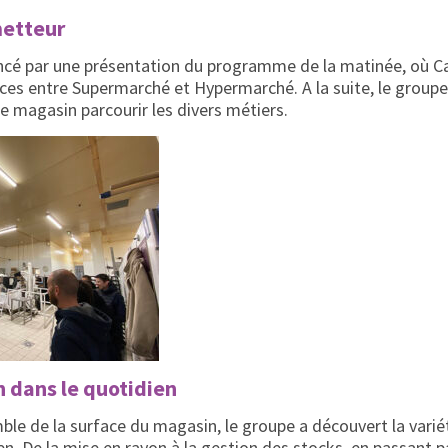
etteur
cé par une présentation du programme de la matinée, où Car
nces entre Supermarché et Hypermarché. A la suite, le groupe 
e magasin parcourir les divers métiers.
 dans le quotidien
ble de la surface du magasin, le groupe a découvert la vari
n. De la mise en rayon à la gestion des stocks, en passant p