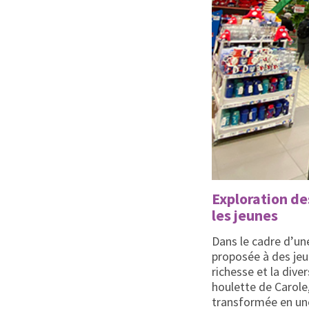
Exploration de
les jeunes
Dans le cadre d’une
proposée à des jeu
richesse et la dive
houlette de Carol
transformée en un