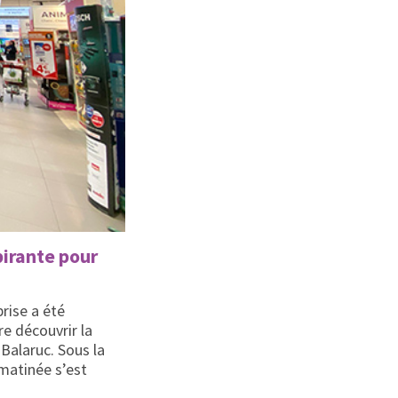
pirante pour
prise a été
re découvrir la
 Balaruc. Sous la
matinée s’est