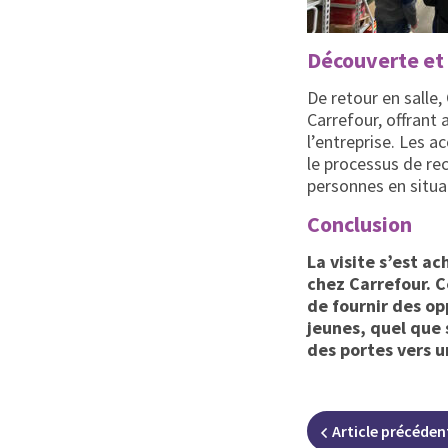
Découverte et 
De retour en salle
Carrefour, offrant 
l’entreprise. Les 
le processus de re
personnes en situa
Conclusion
La visite s’est a
chez Carrefour. C
de fournir des op
jeunes, quel que 
des portes vers u
Article
précéden