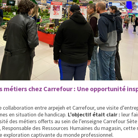
s métiers chez Carrefour : Une opportunité ins
 collaboration entre arpejeh et Carrefour, une visite d’entre
nes en situation de handicap.
L’objectif était clair :
leur fai
rsité des métiers offerts au sein de l’enseigne Carrefour Sète
e, Responsable des Ressources Humaines du magasin, cette 
e exploration captivante du monde professionnel.