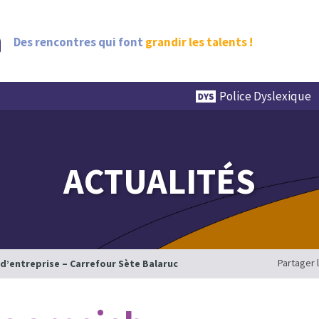
Des rencontres qui font
grandir les talents !
Police Dyslexique
ACTUALITÉS
Partager 
 d’entreprise – Carrefour Sète Balaruc