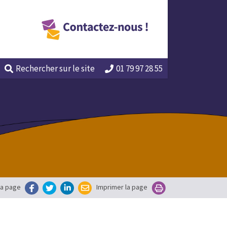
Rechercher
sur le site
01 79 97 28 55
la page
Imprimer la page