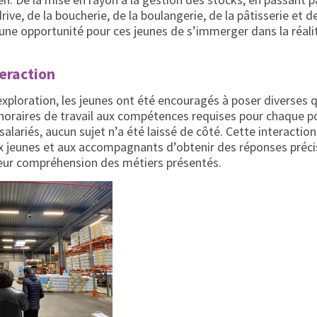
ve, de la boucherie, de la boulangerie, de la pâtisserie et de
 une opportunité pour ces jeunes de s’immerger dans la réa
eraction
exploration, les jeunes ont été encouragés à poser diverses 
 horaires de travail aux compétences requises pour chaque p
salariés, aucun sujet n’a été laissé de côté. Cette interactio
x jeunes et aux accompagnants d’obtenir des réponses précis
 leur compréhension des métiers présentés.