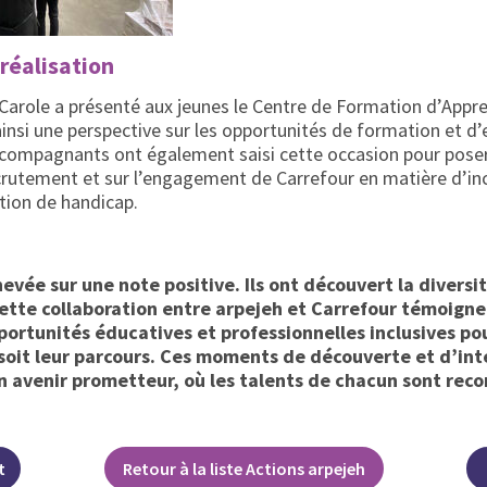
réalisation
, Carole a présenté aux jeunes le Centre de Formation d’Appre
ainsi une perspective sur les opportunités de formation et d’
accompagnants ont également saisi cette occasion pour pose
crutement et sur l’engagement de Carrefour en matière d’in
tion de handicap.
chevée sur une note positive. Ils ont découvert la divers
ette collaboration entre arpejeh et Carrefour témoigne
portunités éducatives et professionnelles inclusives pou
soit leur parcours. Ces moments de découverte et d’int
n avenir prometteur, où les talents de chacun sont reco
t
Retour à la liste Actions arpejeh