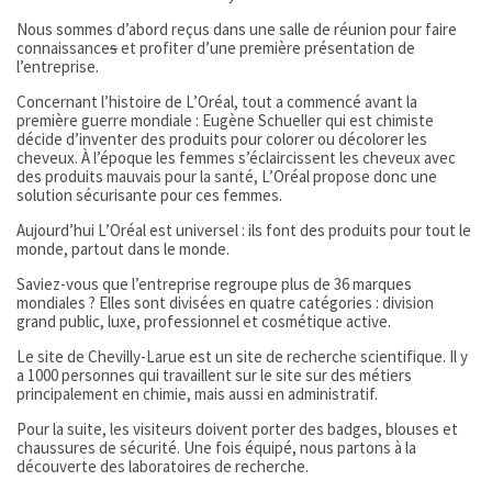
Nous sommes d’abord reçus dans une salle de réunion pour faire
connaissance
s
et profiter d’une première présentation de
l’entreprise.
Concernant l’histoire de L’Oréal, tout a commencé avant la
première guerre mondiale : Eugène Schueller qui est chimiste
décide d’inventer des produits pour colorer ou décolorer les
cheveux. À l’époque les femmes s’éclaircissent les cheveux avec
des produits mauvais pour la santé, L’Oréal propose donc une
solution sécurisante pour ces femmes.
Aujourd’hui L’Oréal est universel : ils font des produits pour tout le
monde, partout dans le monde.
Saviez-vous que l’entreprise regroupe plus de 36 marques
mondiales ? Elles sont divisées en quatre catégories : division
grand public, luxe, professionnel et cosmétique active.
Le site de Chevilly-Larue est un site de recherche scientifique. Il y
a 1000 personnes qui travaillent sur le site sur des métiers
principalement en chimie, mais aussi en administratif.
Pour la suite, les visiteurs doivent porter des badges, blouses et
chaussures de sécurité. Une fois équipé, nous partons à la
découverte des laboratoires de recherche.