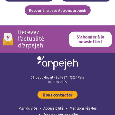
Retour à la liste Actions arpejeh
Recevez
S’abonner à la
l’actualité
newsletter !
d’arpejeh
23 rue du départ - Boite 37 - 75014 Paris
01 79 97 28 55
Nous contacter
Plan du site
Accessibilité
Mentions légales
Données personnelles