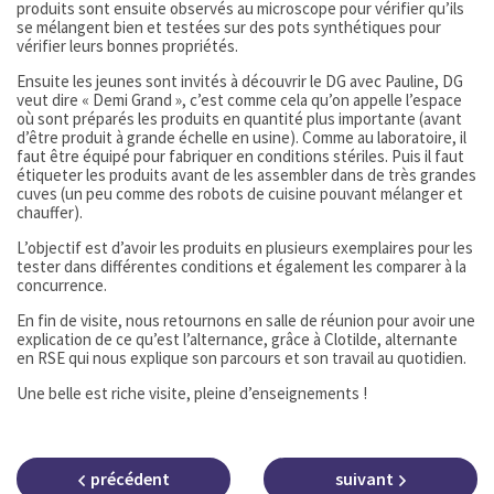
produits sont ensuite observés au microscope pour vérifier qu’ils
se mélangent bien et testé
e
s sur des pots synthétiques pour
vérifier leurs bonnes propriétés.
Ensuite les jeunes sont invités à découvrir le DG avec Pauline, DG
veut dire « Demi Grand », c’est comme cela qu’on appelle l’espace
où sont préparés les produits en quantité plus importante (avant
d’être produit à grande échelle en usine). Comme au laboratoire, il
faut être équipé pour fabriquer en conditions stériles. Puis il faut
étiqueter les produits avant de les assembler dans de très grandes
cuves (un peu comme des robots de cuisine pouvant mélanger et
chauffer).
L’objectif est d’avoir les produits en plusieurs exemplaires pour les
tester dans différentes conditions et également les comparer à la
concurrence.
En fin de visite, nous retournons en salle de réunion pour avoir une
explication de ce qu’est l’alternance, grâce à Clotilde, alternante
en RSE qui nous explique son parcours et son travail au quotidien.
Une belle est riche visite, pleine d’enseignements !
précédent
suivant