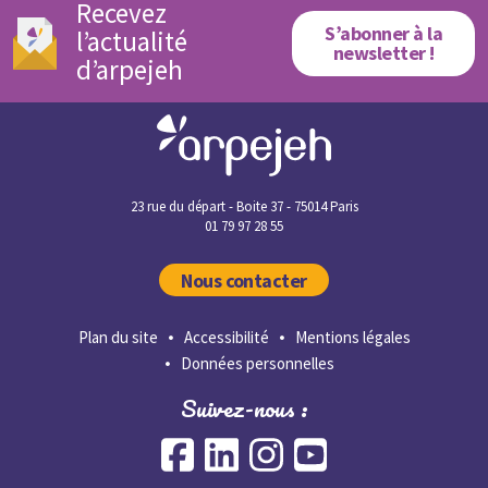
Recevez
S’abonner à la
l’actualité
newsletter !
d’arpejeh
23 rue du départ - Boite 37 - 75014 Paris
01 79 97 28 55
Nous contacter
Plan du site
Accessibilité
Mentions légales
Données personnelles
Suivez-nous :