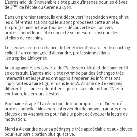
L’après-midi du 9 novembre a été plus qu’intense pour les élèves
ème
de 3
de l’école du Cerene à Lyon.
Dans un premier temps, ils ont découvert l’association Arpejeh et
les différentes actions qui leur sont proposées cette année.
Un programme riche autour de la découverte de l’univers
professionnel leur a été concocté sur mesure, ainsi que des
ateliers de coaching.
Les jeunes ont eu la chance de bénéficier d’un atelier de coaching
collectif en compagnie d’Alexandre, professionnel dans
l’entreprise Linkbynet.
Au programme, découverte du CV, de son utilité et de comment il
se construit. L’après-midi a été rythmée par des échanges très
interactifs et les jeunes ont appris à repérer les informations
importantes à faire figurer dans leur CV. A l’aide de 3 exemples
différents, ils ont su identifier à quoi ressemble un bon CV et à
contrario, les erreurs à éviter.
Prochaine étape ? La rédaction de leur propre carte d’identité
professionnelle ! Alexandre interviendra de nouveau auprès des
élèves dans 4 semaines pour faire le point et évoquer la lettre de
motivation.
Merci à Alexandre pour sa pédagogie très appréciable et aux élèves
pour leur participation plus qu’active.