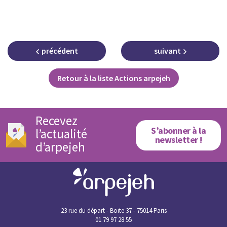
précédent
suivant
Retour à la liste Actions arpejeh
Recevez
S’abonner à la
l’actualité
newsletter !
d’arpejeh
23 rue du départ - Boite 37 - 75014 Paris
01 79 97 28 55