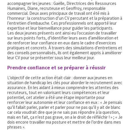
accompagner les jeunes : Gaëlle, Directrices des Ressources
Humaines, Diane, recruteuse et Geoffroy, responsable
commercial. Deux axes principaux de travail ont été mis à
l’honneur : la construction d’un CV percutant et la préparation à
l’entretien d’embauche. Ces professionnels ont apporté leur
expertise et leur bienveillance pour guider les participants.
Les deux jeunes présents ont ainsi eu l’occasion de travailler
sur leurs points forts, d’identifier leurs axes d’amélioration et
de renforcer leur confiance en eux dans le cadre d’exercices
pratiques et concrets. À travers des simulations d’entretiens et
des conseils personnalisés, ils ont également appris à améliorer
leur CV pour se présenter sous leur meilleur jour.
Prendre confiance et se préparer à réussir
L’objectif de cette action était clair : donner aux jeunes en
situation de handicap les clés pour aborder le recrutement avec
assurance. En les aidant à mieux comprendre les attentes des
recruteurs, tout en valorisant leurs compétences et leur
potentiel, cet atelier a été une étape importante pour
renforcer leur autonomie et leur confiance en eux : « Je pensais
qu’il fallait parler, parler et parler pour ne pas qu’il y ait de blanc
car cela voudrait dire que je ne sais pas répondre à la question,
mais en fait, ça n’est pas grave, on a le droit de réfléchir ! » ; « Je
dois encore travailler ma posture et mettre de l’ordre dans mes
phrases ».