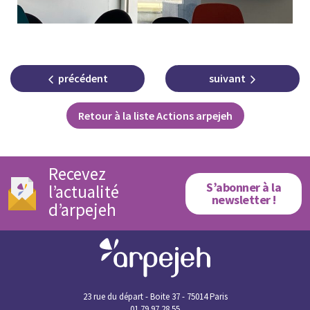
précédent
suivant
Retour à la liste Actions arpejeh
Recevez
S’abonner à la
l’actualité
newsletter !
d’arpejeh
23 rue du départ - Boite 37 - 75014 Paris
01 79 97 28 55