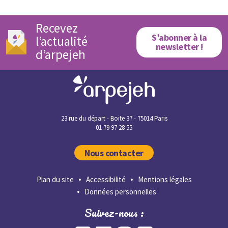
Recevez
S’abonner à la
l’actualité
newsletter !
d’arpejeh
23 rue du départ - Boite 37 - 75014 Paris
01 79 97 28 55
Nous contacter
Plan du site
Accessibilité
Mentions légales
Données personnelles
Suivez-nous :