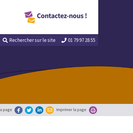
Rechercher
sur le site
01 79 97 28 55
la page
Imprimer la page