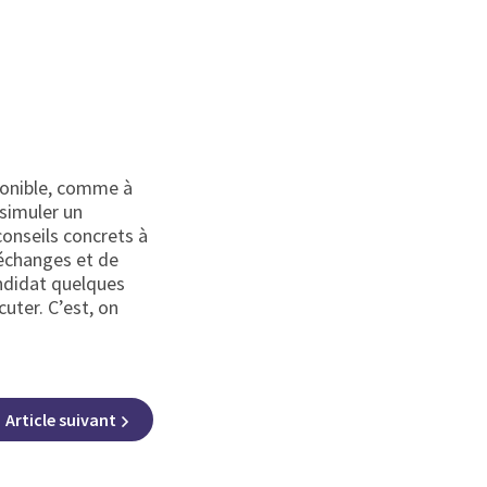
ponible, comme à
 simuler un
onseils concrets à
’échanges et de
andidat quelques
cuter. C’est, on
Article
suivant