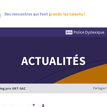
Des rencontres qui font
grandir les talents !
Police Dyslexique
ACTUALITÉS
Partager 
ing pro GRT GAZ