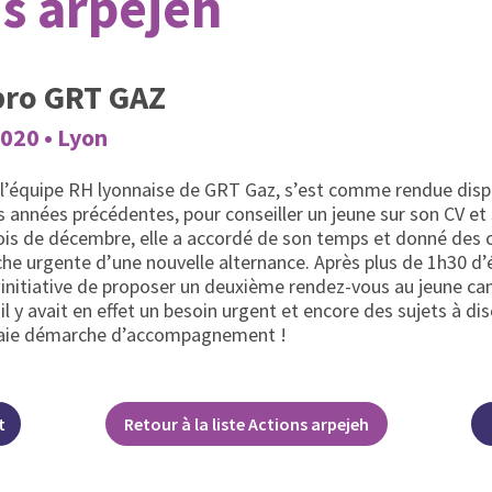
s arpejeh
pro GRT GAZ
020 • Lyon
 l’équipe RH lyonnaise de GRT Gaz, s’est comme rendue dis
es années précédentes, pour conseiller un jeune sur son CV et
ois de décembre, elle a accordé de son temps et donné des c
che urgente d’une nouvelle alternance. Après plus de 1h30 d
 l’initiative de proposer un deuxième rendez-vous au jeune c
 il y avait en effet un besoin urgent et encore des sujets à dis
 vraie démarche d’accompagnement !
t
Retour à la liste Actions arpejeh