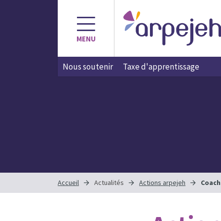
Aller
au
contenu
MENU
Nous soutenir
Taxe d'apprentissage
Accueil
Actualités
Actions arpejeh
Coach