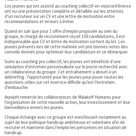
Les jeunes qui ont assisté au coaching collectif en visioconférence
ont eu une présentation complète et détaillée sur les attentes
d’un recruteur sur un CV et une lettre de motivation entre
recommandations et erreurs à éviter.
Quand on sait que pour 1 offre d’emploi proposée au sein du
groupe, le chargé de recrutement reçoit 150 candidatures, il est
indispensable que CV et lettre de motivation sortent du lot. Les
jeunes présents lors de cette matinée ont pris bonnes notes des
conseils donnés pour optimiser leur candidature et se démarquer.
Suite au coaching pro collectif, les jeunes ont bénéficié d’une
simulation d’entretien personnalisée sur le poste recherché avec
un collaborateur du groupe. Cet entraînement a abouti à un
debriefing : l’opportunité pour les jeunes pour poser toutes les
questions utiles sur cet exercice difficile qu’est l’entretien
d’embauche.
Arpejeh remercie les collaborateurs de Malakoff Humanis pour
l’organisation de cette nouvelle action, leur investissement et leur
bienveillance envers les jeunes.
Chaque échange avec ce groupe est enrichissant notamment au
sujet de leur politique handicap ambitieuse et volontaire afin de
recruter et maintenir dans l’emploi les personnes en situation de
handicap.