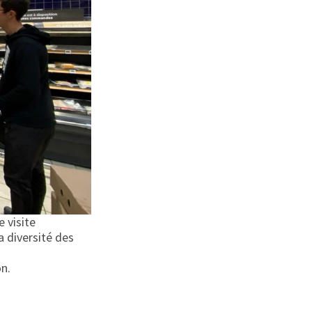
 visite
a diversité des
n.