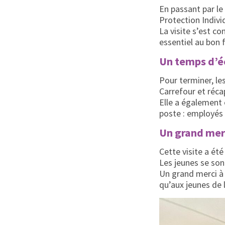
En passant par le
Protection Individ
La visite s’est c
essentiel au bon
Un temps d’éc
Pour terminer, le
Carrefour et récap
Elle a également
poste : employés 
Un grand mer
Cette visite a ét
Les jeunes se son
Un grand merci à 
qu’aux jeunes de 