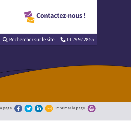
Rechercher
sur le site
01 79 97 28 55
la page
Imprimer la page