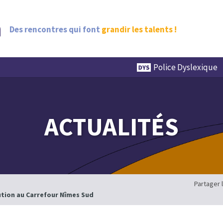
Des rencontres qui font
grandir les talents !
Police Dyslexique
ACTUALITÉS
Partager 
ution au Carrefour Nîmes Sud