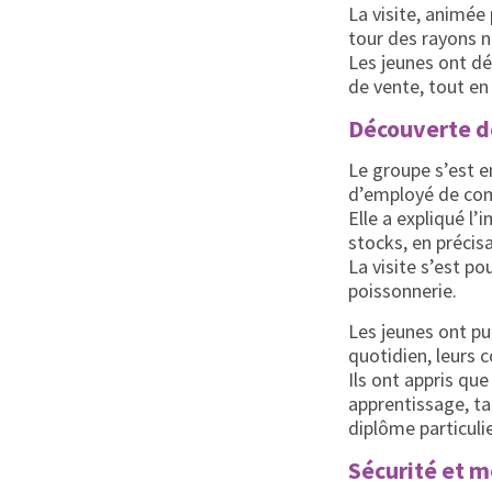
La visite, animée
tour des rayons n
Les jeunes ont dé
de vente, tout e
Découverte de
Le groupe s’est e
d’employé de co
Elle a expliqué l
stocks, en précis
La visite s’est po
poissonnerie.
Les jeunes ont pu
quotidien, leurs c
Ils ont appris qu
apprentissage, t
diplôme particulie
Sécurité et m