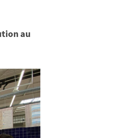
ution au