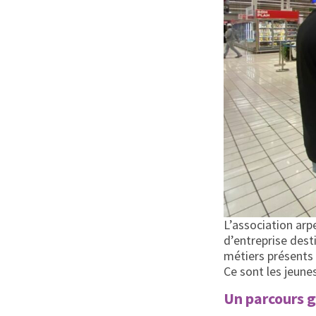
L’association arp
d’entreprise dest
métiers présents 
Ce sont les jeune
Un parcours 