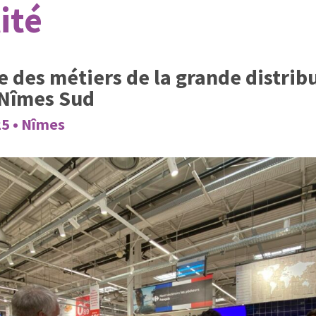
ité
 des métiers de la grande distrib
 Nîmes Sud
25 • Nîmes