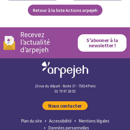
Retour à la liste Actions arpejeh
Recevez
S’abonner à la
l’actualité
newsletter !
d’arpejeh
23 rue du départ - Boite 37 - 75014 Paris
01 79 97 28 55
Nous contacter
Plan du site
Accessibilité
Mentions légales
Données personnelles