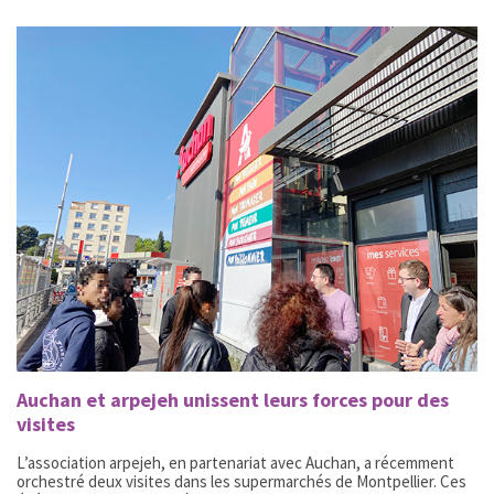
Auchan et arpejeh unissent leurs forces pour des
visites
L’association arpejeh, en partenariat avec Auchan, a récemment
orchestré deux visites dans les supermarchés de Montpellier. Ces