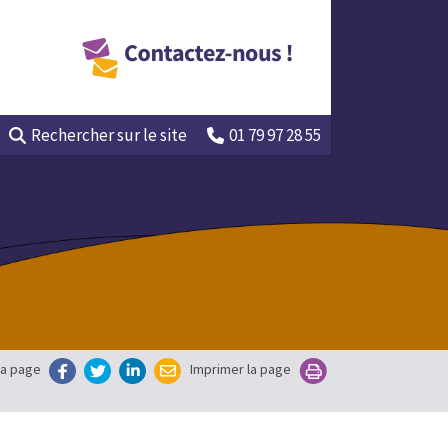
Rechercher
sur le site
01 79 97 28 55
la page
Imprimer la page