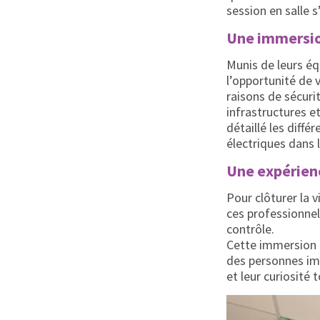
session en salle s
Une immersio
Munis de leurs éq
l’opportunité de v
raisons de sécuri
infrastructures e
détaillé les diff
électriques dans 
Une expérienc
Pour clôturer la v
ces professionnel
contrôle.
Cette immersion a
des personnes imp
et leur curiosité 