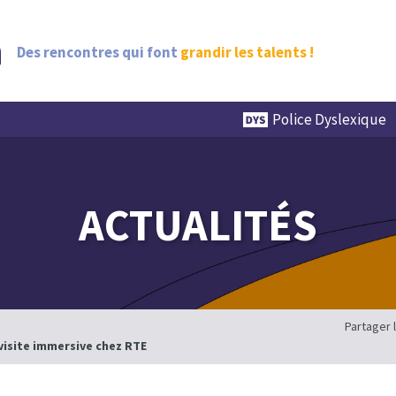
Des rencontres qui font
grandir les talents !
Police Dyslexique
ACTUALITÉS
Partager 
 visite immersive chez RTE