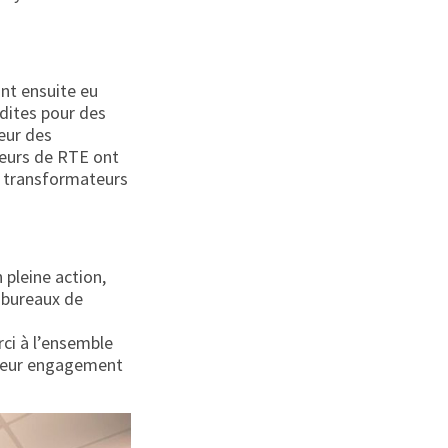
ont ensuite eu
rdites pour des
leur des
ateurs de RTE ont
es transformateurs
n pleine action,
s bureaux de
ci à l’ensemble
r leur engagement