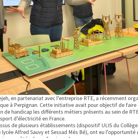
ejeh, en partenariat avec l’entreprise RTE, a récemment orga
que à Perpignan. Cette initiative avait pour objectif de faire
on de handicap les différents métiers présents au sein de RTE
sport d’électricité en France.
 issus de plusieurs établissements (dispositif ULIS du Collèg
u lycée Alfred Sauvy et Sessad Més Bé), ont eu l’opportunité