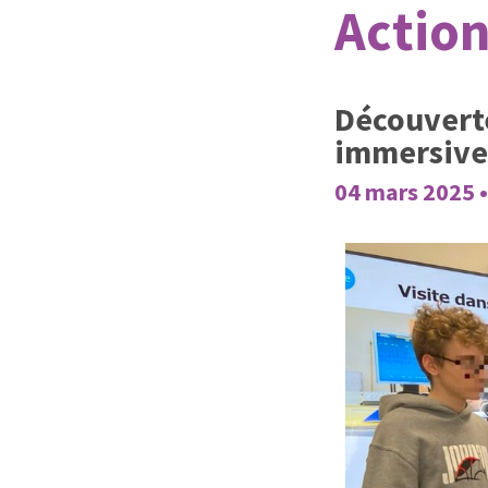
Action
Découverte 
immersive
04 mars 2025 •