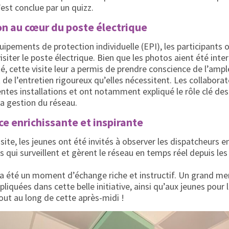
’est conclue par un quizz.
n au cœur du poste électrique
uipements de protection individuelle (EPI), les participants 
isiter le poste électrique. Bien que les photos aient été inte
té, cette visite leur a permis de prendre conscience de l’amp
t de l’entretien rigoureux qu’elles nécessitent. Les collabor
érentes installations et ont notamment expliqué le rôle clé d
la gestion du réseau.
e enrichissante et inspirante
isite, les jeunes ont été invités à observer les dispatcheurs e
s qui surveillent et gèrent le réseau en temps réel depuis le
 été un moment d’échange riche et instructif. Un grand mer
liquées dans cette belle initiative, ainsi qu’aux jeunes pou
tout au long de cette après-midi !