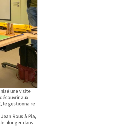
nisé une visite
 découvrir aux
, le gestionnaire
e Jean Rous à Pia,
 de plonger dans