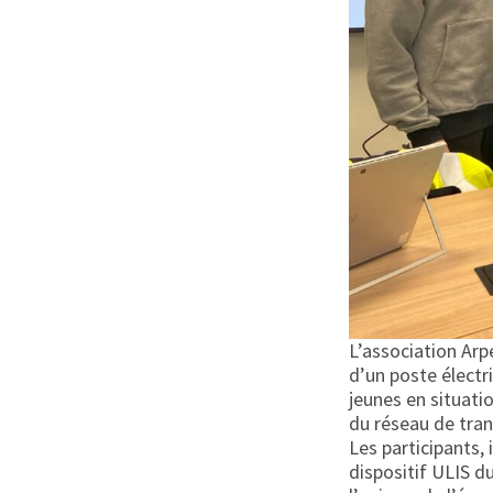
L’association Arp
d’un poste électri
jeunes en situati
du réseau de tran
Les participants,
dispositif ULIS d