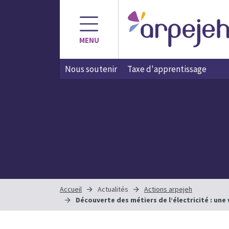
MENU
Nous soutenir
Taxe d'apprentissage
Accueil
Actualités
Actions arpejeh
Découverte des métiers de l’électricité : une