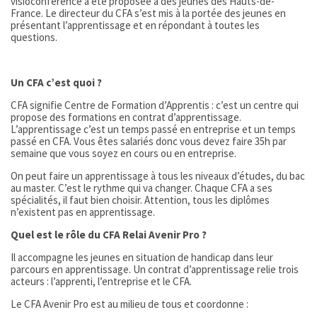
visioconférence a été proposée à des jeunes des Hauts-de-
France. Le directeur du CFA s’est mis à la portée des jeunes en
présentant l’apprentissage et en répondant à toutes les
questions.
Un CFA c’est quoi ?
CFA signifie Centre de Formation d’Apprentis : c’est un centre qui
propose des formations en contrat d’apprentissage.
L’apprentissage c’est un temps passé en entreprise et un temps
passé en CFA. Vous êtes salariés donc vous devez faire 35h par
semaine que vous soyez en cours ou en entreprise.
On peut faire un apprentissage à tous les niveaux d’études, du bac
au master. C’est le rythme qui va changer. Chaque CFA a ses
spécialités, il faut bien choisir. Attention, tous les diplômes
n’existent pas en apprentissage.
Quel est le rôle du CFA Relai Avenir Pro ?
Il accompagne les jeunes en situation de handicap dans leur
parcours en apprentissage. Un contrat d’apprentissage relie trois
acteurs : l’apprenti, l’entreprise et le CFA.
Le CFA Avenir Pro est au milieu de tous et coordonne :