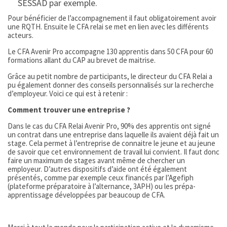
SESSAD par exemple.
Pour bénéficier de l’accompagnement il faut obligatoirement avoir
une RQTH. Ensuite le CFA relai se met en lien avec les différents
acteurs.
Le CFA Avenir Pro accompagne 130 apprentis dans 50 CFA pour 60
formations allant du CAP au brevet de maitrise.
Grâce au petit nombre de participants, le directeur du CFA Relai a
pu également donner des conseils personnalisés sur la recherche
d’employeur. Voici ce qui est à retenir :
Comment trouver une entreprise ?
Dans le cas du CFA Relai Avenir Pro, 90% des apprentis ont signé
un contrat dans une entreprise dans laquelle ils avaient déjà fait un
stage. Cela permet à l’entreprise de connaitre le jeune et au jeune
de savoir que cet environnement de travail lui convient. Il faut donc
faire un maximum de stages avant même de chercher un
employeur. D’autres dispositifs d’aide ont été également
présentés, comme par exemple ceux financés par l’Agefiph
(plateforme préparatoire à l’alternance, 3APH) ou les prépa-
apprentissage développées par beaucoup de CFA.