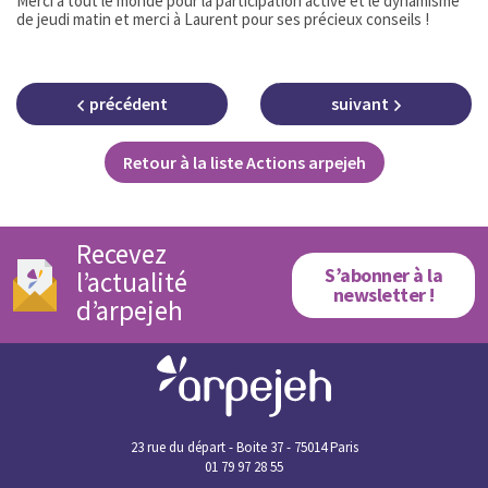
Merci à tout le monde pour la participation active et le dynamisme
de jeudi matin et merci à Laurent pour ses précieux conseils !
précédent
suivant
Retour à la liste Actions arpejeh
Recevez
S’abonner à la
l’actualité
newsletter !
d’arpejeh
23 rue du départ - Boite 37 - 75014 Paris
01 79 97 28 55