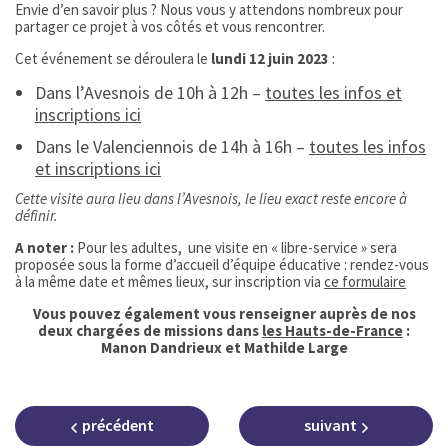
Envie d’en savoir plus ? Nous vous y attendons nombreux pour
partager ce projet à vos côtés et vous rencontrer.
Cet événement se déroulera le
lundi 12 juin 2023
:
Dans l’Avesnois de 10h à 12h –
toutes les infos et
inscriptions ici
Dans le Valenciennois de 14h à 16h –
toutes les infos
et inscriptions ici
Cette visite aura lieu dans l’Avesnois, le lieu exact reste encore à
définir.
A noter :
Pour les adultes, une visite en « libre-service » sera
proposée sous la forme d’accueil d’équipe éducative : rendez-vous
à la même date et mêmes lieux, sur inscription via
ce formulaire
Vous pouvez également vous renseigner auprès de nos
deux chargées de missions dans
les Hauts-de-France
:
Manon Dandrieux et Mathilde Large
précédent
suivant