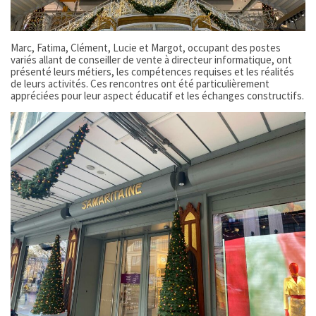
Marc, Fatima, Clément, Lucie et Margot, occupant des postes
variés allant de conseiller de vente à directeur informatique, ont
présenté leurs métiers, les compétences requises et les réalités
de leurs activités. Ces rencontres ont été particulièrement
appréciées pour leur aspect éducatif et les échanges constructifs.