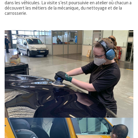
dans les véhicules. La visite s’est poursuivie en atelier où chacun a
découvert les métiers de la mécanique, du nettoyage et de la
carrosserie.