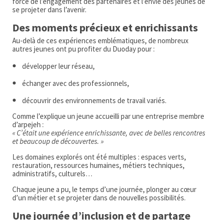
force de l’engagement des partenaires et l’envie des jeunes de
se projeter dans l’avenir.
Des moments précieux et enrichissants
Au-delà de ces expériences emblématiques, de nombreux
autres jeunes ont pu profiter du Duoday pour :
développer leur réseau,
échanger avec des professionnels,
découvrir des environnements de travail variés.
Comme l’explique un jeune accueilli par une entreprise membre
d’arpejeh :
« C’était une expérience enrichissante, avec de belles rencontres
et beaucoup de découvertes. »
Les domaines explorés ont été multiples : espaces verts,
restauration, ressources humaines, métiers techniques,
administratifs, culturels…
Chaque jeune a pu, le temps d’une journée, plonger au cœur
d’un métier et se projeter dans de nouvelles possibilités.
Une journée d’inclusion et de partage