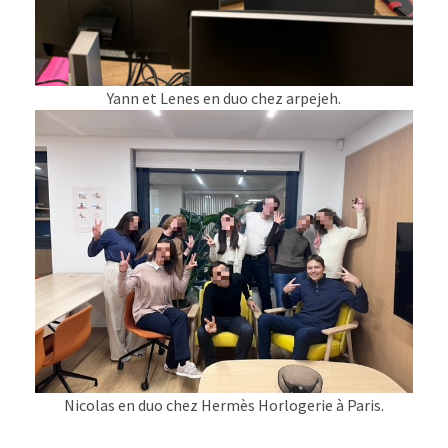
Yann et Lenes en duo chez arpejeh.
Nicolas en duo chez Hermès Horlogerie à Paris.