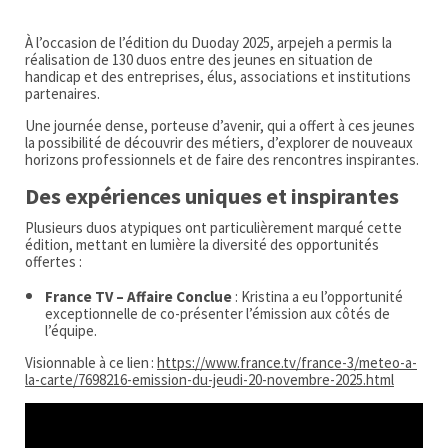
À l’occasion de l’édition du Duoday 2025, arpejeh a permis la
réalisation de 130 duos entre des jeunes en situation de
handicap et des entreprises, élus, associations et institutions
partenaires.
Une journée dense, porteuse d’avenir, qui a offert à ces jeunes
la possibilité de découvrir des métiers, d’explorer de nouveaux
horizons professionnels et de faire des rencontres inspirantes.
Des expériences uniques et inspirantes
Plusieurs duos atypiques ont particulièrement marqué cette
édition, mettant en lumière la diversité des opportunités
offertes :
France TV – Affaire Conclue
: Kristina a eu l’opportunité
exceptionnelle de co-présenter l’émission aux côtés de
l’équipe.
Visionnable à ce lien :
https://www.france.tv/france-3/meteo-a-
la-carte/7698216-emission-du-jeudi-20-novembre-2025.html