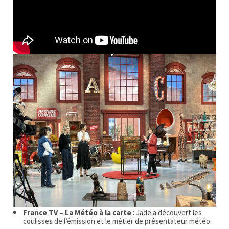
France TV – La Météo à la carte
: Jade a découvert les
coulisses de l’émission et le métier de présentateur météo.