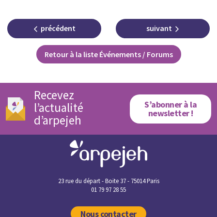
précédent
suivant
Retour à la liste Événements / Forums
Recevez
S’abonner à la
l’actualité
newsletter !
d’arpejeh
23 rue du départ - Boite 37 - 75014 Paris
01 79 97 28 55
Nous contacter