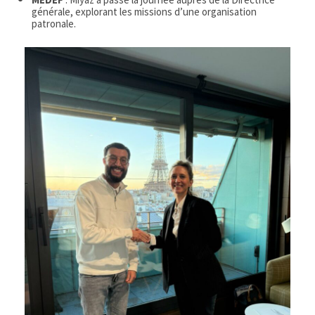
générale, explorant les missions d’une organisation
patronale.