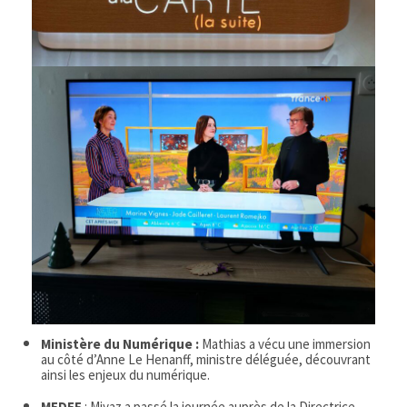
Ministère du Numérique :
Mathias a vécu une immersion
au côté d’Anne Le Henanff, ministre déléguée, découvrant
ainsi les enjeux du numérique.
MEDEF
: Miyaz a passé la journée auprès de la Directrice