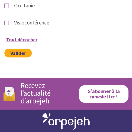
Occitanie
Visioconférence
Tout décocher
Valider
Recevez
S’abonner à la
l’actualité
newsletter !
d’arpejeh