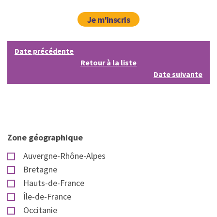
Je m'inscris
Date précédente
Retour à la liste
Date suivante
Zone géographique
Auvergne-Rhône-Alpes
Bretagne
Hauts-de-France
Île-de-France
Occitanie