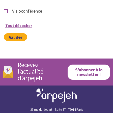
Visioconférence
Tout décocher
Valider
Recevez
S’abonner à la
l’actualité
newsletter !
d’arpejeh
23 rue du départ - Boite 37 - 75014 Paris