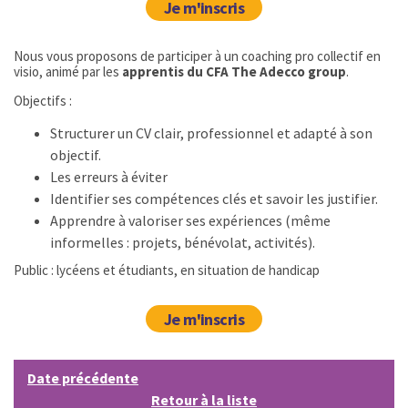
Je m'inscris
Nous vous proposons de participer à un coaching pro collectif en
visio, animé par les
apprentis du CFA The Adecco group
.
Objectifs :
Structurer un CV clair, professionnel et adapté à son
objectif.
Les erreurs à éviter
Identifier ses compétences clés et savoir les justifier.
Apprendre à valoriser ses expériences (même
informelles : projets, bénévolat, activités).
Public : lycéens et étudiants, en situation de handicap
Je m'inscris
Date précédente
Retour à la liste