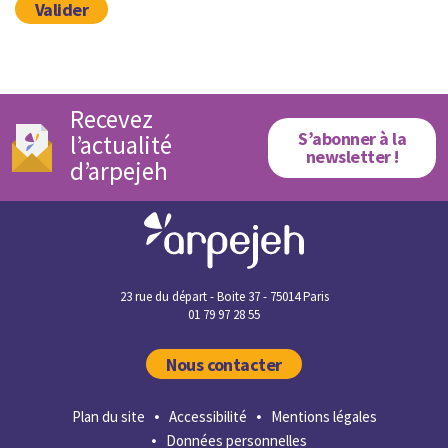
Valider
Recevez
S’abonner à la
l’actualité
newsletter !
d’arpejeh
23 rue du départ - Boite 37 - 75014 Paris
01 79 97 28 55
Nous contacter
Plan du site
Accessibilité
Mentions légales
Données personnelles